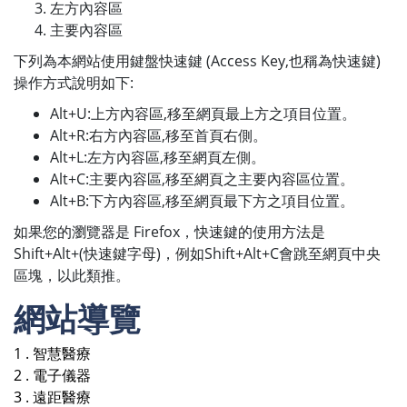
左方內容區
主要內容區
下列為本網站使用鍵盤快速鍵 (Access Key,也稱為快速鍵)
操作方式說明如下:
Alt+U:上方內容區,移至網頁最上方之項目位置。
Alt+R:右方內容區,移至首頁右側。
Alt+L:左方內容區,移至網頁左側。
Alt+C:主要內容區,移至網頁之主要內容區位置。
Alt+B:下方內容區,移至網頁最下方之項目位置。
如果您的瀏覽器是 Firefox，快速鍵的使用方法是
Shift+Alt+(快速鍵字母)，例如Shift+Alt+C會跳至網頁中央
區塊，以此類推。
網站導覽
1 . 智慧醫療
2 . 電子儀器
3 . 遠距醫療