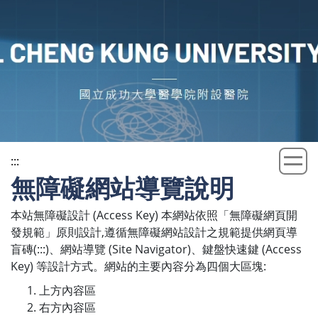
跳
到
主
要
內
容
區
:::
無障礙網站導覽說明
本站無障礙設計 (Access Key) 本網站依照「無障礙網頁開
發規範」原則設計,遵循無障礙網站設計之規範提供網頁導
盲磚(:::)、網站導覽 (Site Navigator)、鍵盤快速鍵 (Access
Key) 等設計方式。網站的主要內容分為四個大區塊:
上方內容區
右方內容區