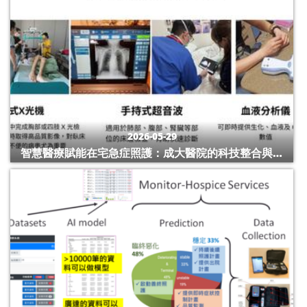
2026-05-29
智慧醫療賦能在宅急症照護：成大醫院的科技整合與居
家照護實踐