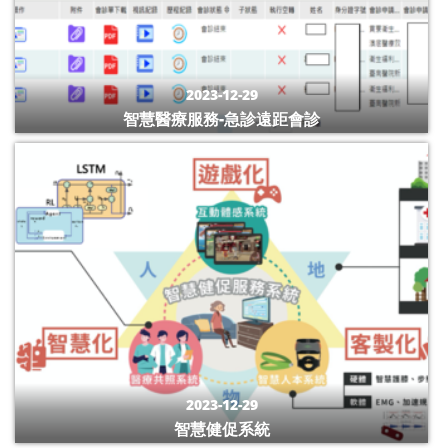
2023-12-29
智慧醫療服務-急診遠距會診
2023-12-29
智慧健促系統