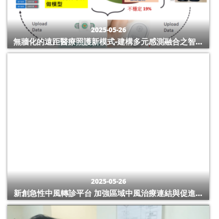
2025-05-26
無牆化的遠距醫療照護新模式-建構多元感測融合之智慧
安寧照護服務
2025-05-26
新創急性中風轉診平台 加強區域中風治療連結與促進中
風轉診照護品質