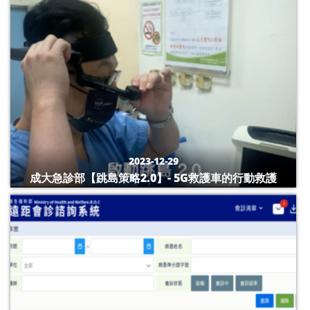
2023-12-29
成大急診部【跳島策略2.0】- 5G救護車的行動救護