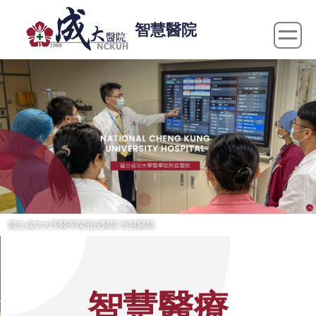
跳
智慧醫院
到
主
要
內
容
區
國立成功大學醫學院附設醫院 智慧醫院
智慧醫療