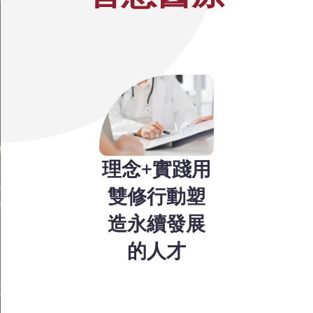
理念+實踐用
雙修行動塑
造永續發展
的人才
成大醫院憑藉研究密
集型綜合大學（成