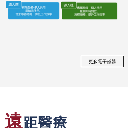
更多電子儀器
遠
距醫療